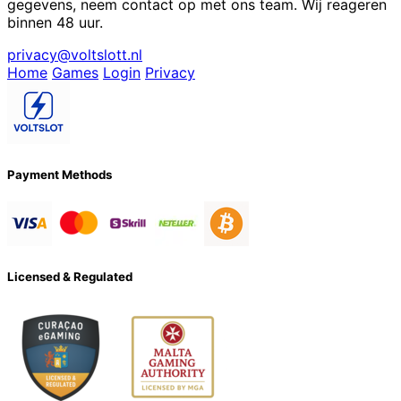
gegevens, neem contact op met ons team. Wij reageren
binnen 48 uur.
privacy@voltslott.nl
Home
Games
Login
Privacy
Payment Methods
Licensed & Regulated