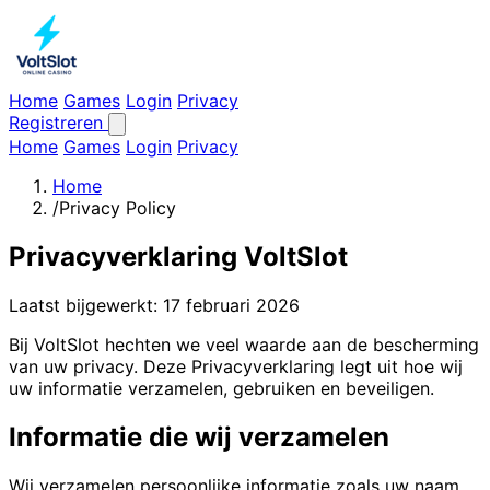
Home
Games
Login
Privacy
Registreren
Home
Games
Login
Privacy
Home
/
Privacy Policy
Privacyverklaring VoltSlot
Laatst bijgewerkt: 17 februari 2026
Bij VoltSlot hechten we veel waarde aan de bescherming
van uw privacy. Deze Privacyverklaring legt uit hoe wij
uw informatie verzamelen, gebruiken en beveiligen.
Informatie die wij verzamelen
Wij verzamelen persoonlijke informatie zoals uw naam,