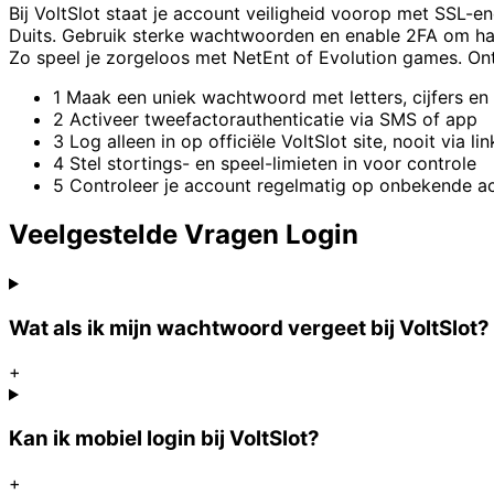
Bij VoltSlot staat je account veiligheid voorop met SSL-e
Duits. Gebruik sterke wachtwoorden en enable 2FA om hacke
Zo speel je zorgeloos met NetEnt of Evolution games. Ontdek
1
Maak een uniek wachtwoord met letters, cijfers e
2
Activeer tweefactorauthenticatie via SMS of app
3
Log alleen in op officiële VoltSlot site, nooit via lin
4
Stel stortings- en speel-limieten in voor controle
5
Controleer je account regelmatig op onbekende act
Veelgestelde Vragen Login
Wat als ik mijn wachtwoord vergeet bij VoltSlot?
+
Kan ik mobiel login bij VoltSlot?
+