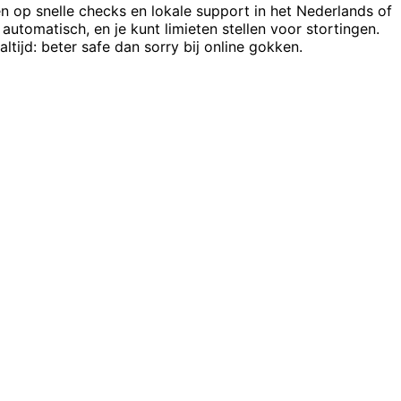
en op snelle checks en lokale support in het Nederlands of
tomatisch, en je kunt limieten stellen voor stortingen.
ltijd: beter safe dan sorry bij online gokken.